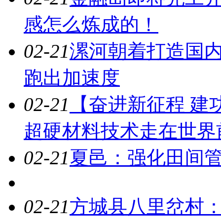
感怎么炼成的！
02-21
漯河朝着打造国内
跑出加速度
02-21
【奋进新征程 建
超硬材料技术走在世界
02-21
夏邑：强化田间管
02-21
方城县八里岔村：