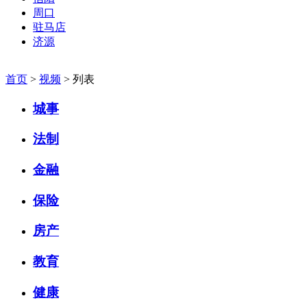
周口
驻马店
济源
首页
>
视频
> 列表
城事
法制
金融
保险
房产
教育
健康